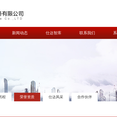
新闻动态
仕达智库
联系我们
系
历程
荣誉资质
仕达风采
合作伙伴